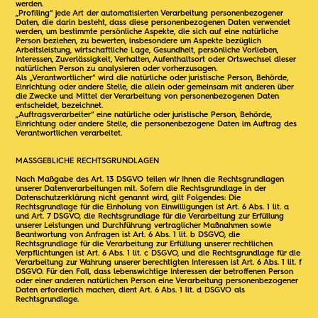
werden.
„Profiling“ jede Art der automatisierten Verarbeitung personenbezogener
Daten, die darin besteht, dass diese personenbezogenen Daten verwendet
werden, um bestimmte persönliche Aspekte, die sich auf eine natürliche
Person beziehen, zu bewerten, insbesondere um Aspekte bezüglich
Arbeitsleistung, wirtschaftliche Lage, Gesundheit, persönliche Vorlieben,
Interessen, Zuverlässigkeit, Verhalten, Aufenthaltsort oder Ortswechsel dieser
natürlichen Person zu analysieren oder vorherzusagen.
Als „Verantwortlicher“ wird die natürliche oder juristische Person, Behörde,
Einrichtung oder andere Stelle, die allein oder gemeinsam mit anderen über
die Zwecke und Mittel der Verarbeitung von personenbezogenen Daten
entscheidet, bezeichnet.
„Auftragsverarbeiter“ eine natürliche oder juristische Person, Behörde,
Einrichtung oder andere Stelle, die personenbezogene Daten im Auftrag des
Verantwortlichen verarbeitet.
MASSGEBLICHE RECHTSGRUNDLAGEN
Nach Maßgabe des Art. 13 DSGVO teilen wir Ihnen die Rechtsgrundlagen
unserer Datenverarbeitungen mit. Sofern die Rechtsgrundlage in der
Datenschutzerklärung nicht genannt wird, gilt Folgendes: Die
Rechtsgrundlage für die Einholung von Einwilligungen ist Art. 6 Abs. 1 lit. a
und Art. 7 DSGVO, die Rechtsgrundlage für die Verarbeitung zur Erfüllung
unserer Leistungen und Durchführung vertraglicher Maßnahmen sowie
Beantwortung von Anfragen ist Art. 6 Abs. 1 lit. b DSGVO, die
Rechtsgrundlage für die Verarbeitung zur Erfüllung unserer rechtlichen
Verpflichtungen ist Art. 6 Abs. 1 lit. c DSGVO, und die Rechtsgrundlage für die
Verarbeitung zur Wahrung unserer berechtigten Interessen ist Art. 6 Abs. 1 lit. f
DSGVO. Für den Fall, dass lebenswichtige Interessen der betroffenen Person
oder einer anderen natürlichen Person eine Verarbeitung personenbezogener
Daten erforderlich machen, dient Art. 6 Abs. 1 lit. d DSGVO als
Rechtsgrundlage.