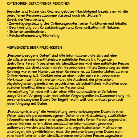
KATEGORIEN BETROFFENER PERSONEN
Besucher und Nutzer des Onlineangebotes (Nachfolgend bezeichnen wir die
betroffenen Personen zusammenfassend auch als „Nutzer“).
Zweck der Verarbeitung
• Zurverfügungstellung des Onlineangebotes, seiner Funktionen und Inhalte.
• Beantwortung von Kontaktanfragen und Kommunikation mit Nutzern.
• Sicherheitsmaßnahmen.
• Reichweitenmessung/Marketing
VERWENDETE BEGRIFFLICHKEITEN
„Personenbezogene Daten“ sind alle Informationen, die sich auf eine
identifizierte oder identifizierbare natürliche Person (im Folgenden
„betroffene Person“) beziehen; als identifizierbar wird eine natürliche Person
angesehen, die direkt oder indirekt, insbesondere mittels Zuordnung zu einer
Kennung wie einem Namen, zu einer Kennnummer, zu Standortdaten, zu einer
Online-Kennung (z.B. Cookie) oder zu einem oder mehreren besonderen
Merkmalen identifiziert werden kann, die Ausdruck der physischen,
physiologischen, genetischen, psychischen, wirtschaftlichen, kulturellen oder
sozialen Identität dieser natürlichen Person sind.
„Verarbeitung“ ist jeder mit oder ohne Hilfe automatisierter Verfahren
ausgeführten Vorgang oder jede solche Vorgangsreihe im Zusammenhang mit
personenbezogenen Daten. Der Begriff reicht weit und umfasst praktisch
jeden Umgang mit Daten.
„Pseudonymisierung“ die Verarbeitung personenbezogener Daten in einer
Weise, dass die personenbezogenen Daten ohne Hinzuziehung zusätzlicher
Informationen nicht mehr einer spezifischen betroffenen Person zugeordnet
werden können, sofern diese zusätzlichen Informationen gesondert
aufbewahrt werden und technischen und organisatorischen Maßnahmen
unterliegen, die gewährleisten, dass die personenbezogenen Daten nicht
einer identifizierten oder identifizierbaren natürlichen Person zugewiesen